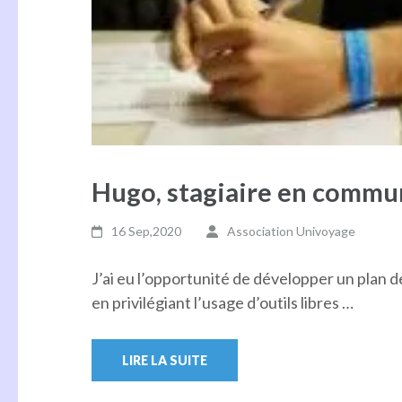
Hugo, stagiaire en commu
16 Sep,2020
Association Univoyage
J’ai eu l’opportunité de développer un plan 
en privilégiant l’usage d’outils libres …
LIRE LA SUITE