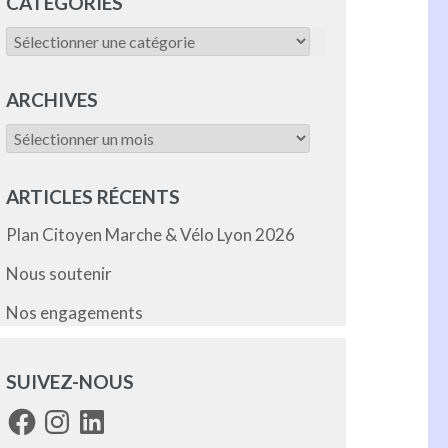
CATÉGORIES
Catégories
ARCHIVES
Archives
ARTICLES RÉCENTS
Plan Citoyen Marche & Vélo Lyon 2026
Nous soutenir
Nos engagements
SUIVEZ-NOUS
Facebook
Instagram
LinkedIn