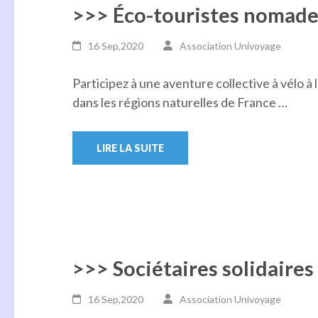
>>> Éco-touristes nomade
16 Sep,2020
Association Univoyage
Participez à une aventure collective à vélo à 
dans les régions naturelles de France …
LIRE LA SUITE
>>> Sociétaires solidaires
16 Sep,2020
Association Univoyage