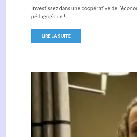
Investissez dans une coopérative de l’économi
pédagogique !
LIRE LA SUITE