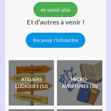
en savoir plus
Et d’autres à venir !
Recevoir l’infolettre
ATELIERS
MICRO-
LUDIQUES (1J)
AVENTURES (3J)