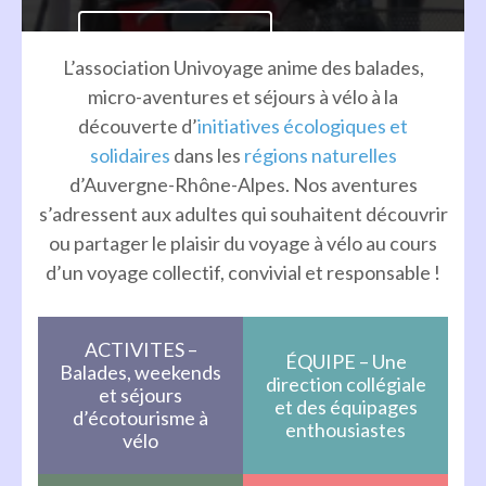
En savoir plus
L’association Univoyage anime des balades,
micro-aventures et séjours à vélo à la
découverte d’
initiatives écologiques et
solidaires
dans les
régions naturelles
d’Auvergne-Rhône-Alpes. Nos aventures
s’adressent aux adultes qui souhaitent découvrir
ou partager le plaisir du voyage à vélo au cours
d’un voyage collectif, convivial et responsable !
ACTIVITES –
ÉQUIPE – Une
Balades, weekends
direction collégiale
et séjours
et des équipages
d’écotourisme à
enthousiastes
vélo