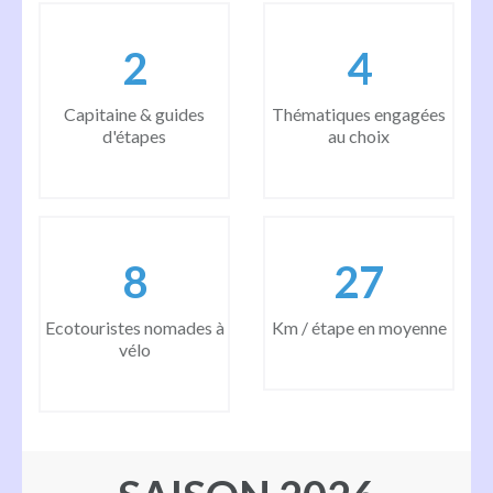
2
6
Capitaine & guides
Thématiques engagées
d'étapes
au choix
10
34
Ecotouristes nomades à
Km / étape en moyenne
vélo