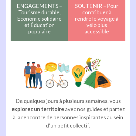
ENGAGEMENTS –
SOUTENIR – Pour
Tourisme durable,
contribuer à
Economie solidaire
rendre le voyage à
et Éducation
vélo plus
populaire
accessible
De quelques jours à plusieurs semaines, vous
explorez un territoire
avec nos guides et partez
à la rencontre de personnes inspirantes au sein
d’un petit collectif.