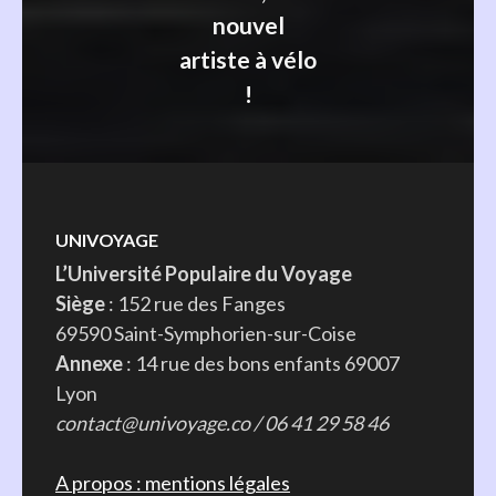
nouvel
artiste à vélo
!
UNIVOYAGE
L’Université Populaire du Voyage
Siège
: 152 rue des Fanges
69590 Saint-Symphorien-sur-Coise
Annexe
: 14 rue des bons enfants 69007
Lyon
contact@univoyage.co / 06 41 29 58 46
A propos : mentions légales