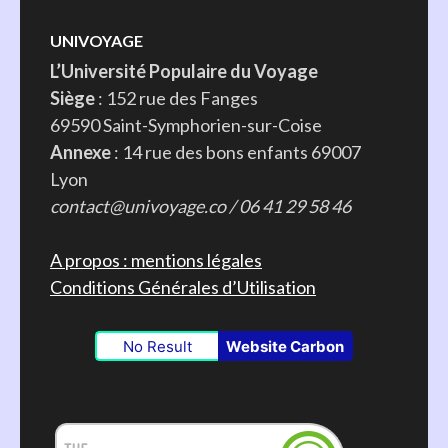
UNIVOYAGE
L’Université Populaire du Voyage
Siège
: 152 rue des Fanges
69590 Saint-Symphorien-sur-Coise
Annexe
: 14 rue des bons enfants 69007
Lyon
contact@univoyage.co / 06 41 29 58 46
A propos : mentions légales
Conditions Générales d’Utilisation
No Result
Website Carbon