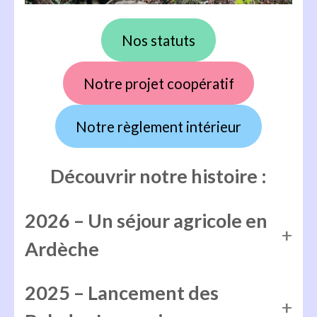
Nos statuts
Notre projet coopératif
Notre règlement intérieur
Découvrir notre histoire
:
2026 – Un séjour agricole en
Ardèche
2025 – Lancement des