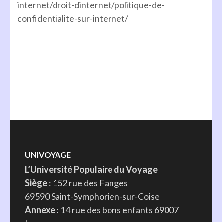
internet/droit-dinternet/politique-de-
confidentialite-sur-internet/
UNIVOYAGE
L’Université Populaire du Voyage
Siège
: 152 rue des Fanges
69590 Saint-Symphorien-sur-Coise
Annexe
: 14 rue des bons enfants 69007