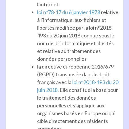
l’internet
loi n°78-17 du 6 janvier 1978
relative
à l’informatique, aux fichiers et
libertés modifiée par la loi n°2018-
493 du 20 juin 2018 connue sous le
nom de loi informatique et libertés
et relative au traitement des
données personnelles
la directive européenne 2016/679
(RGPD) transposée dans le droit
français avec la
loi n°2018-493 du 20
juin 2018
. Elle constitue la base pour
le traitement des données
personnelles et s’applique aux
organismes basés en Europe ou qui
cible directement des résidents
européens.