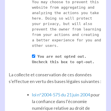
You may choose to prevent this
website from aggregating and
analyzing the actions you take
here. Doing so will protect
your privacy, but will also
prevent the owner from learning
from your actions and creating
a better experience for you and
other users.
You are not opted out.
Uncheck this box to opt-out.
La collecte et conservation de ces données
s’effectue en vertu des bases légales suivantes :
loi n°2004-575 du 21 juin 2004
pour
la confiance dans l’économie
numérique relative au droit de