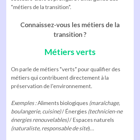
“métiers de la transition”.
Connaissez-vous les métiers de la
transition ?
Métiers verts
On parle de métiers “verts” pour qualifier des
métiers qui contribuent directement à la
préservation de l’environnement.
Exemples :
Aliments biologiques
(maraîchage,
boulangerie, cuisine)
/ Énergies
(technicien-ne
énergies renouvelables)
/ Espaces naturels
(naturaliste, responsable de site
)…