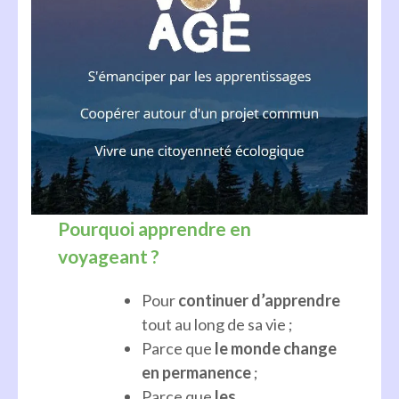
Pourquoi apprendre en
voyageant ?
Pour
continuer d’apprendre
tout au long de sa vie ;
Parce que
le monde change
en permanence
;
Parce que
les