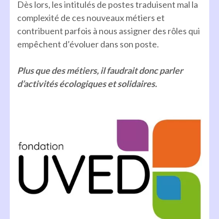
Dès lors, les intitulés de postes traduisent mal la
complexité de ces nouveaux métiers et
contribuent parfois à nous assigner des rôles qui
empêchent d’évoluer dans son poste.
Plus que des métiers, il faudrait donc parler
d’activités écologiques et solidaires.