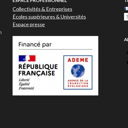
ESPACE PROFESSIONNEL
T
Collectivités & Entreprises
Écoles supérieures & Universités
Espace presse
n
A