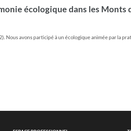
monie écologique dans les Monts 
2). Nous avons participé à un écologique animée par la pr