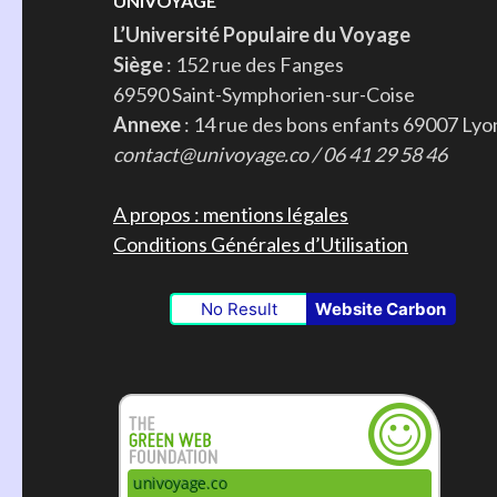
UNIVOYAGE
L’Université Populaire du Voyage
Siège
: 152 rue des Fanges
69590 Saint-Symphorien-sur-Coise
Annexe
: 14 rue des bons enfants 69007 Lyo
contact@univoyage.co / 06 41 29 58 46
A propos : mentions légales
Conditions Générales d’Utilisation
No Result
Website Carbon