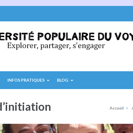
INFOS PRATIQUES
BLOG
d’initiation
Accueil
>