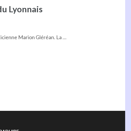
du Lyonnais
aticienne Marion Gléréan. La …