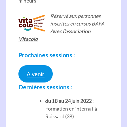
mineurs
Réservé aux personnes
inscrites en cursus BAFA
Avec l’association
Vitacolo
Prochaines sessions :
A venir
Dernières sessions :
du 18 au 24 juin 2022
:
Formation en internat à
Roissard (38)