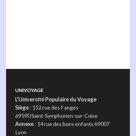
UNIVOYAGE
L’Université Populaire du Voyage
Siège
: 152 rue des Fanges
69590 Saint-Symphorien-sur-Coise
Annexe
: 14 rue des bons enfants 69007
Lyon