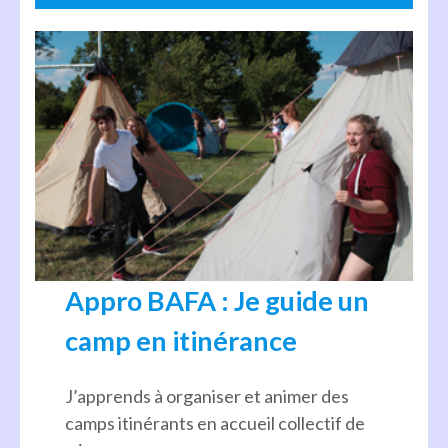
Appro BAFA : Je guide un
camp en itinérance
J’apprends à organiser et animer des
camps itinérants en accueil collectif de