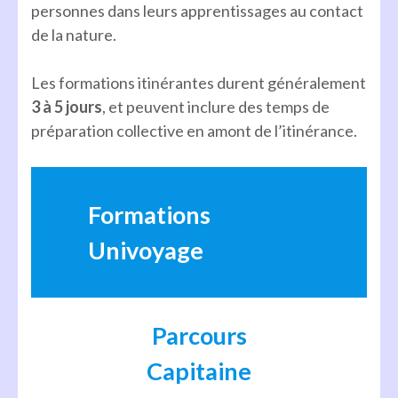
personnes dans leurs apprentissages au contact
de la nature.
Les formations itinérantes durent généralement
3 à 5 jours
, et peuvent inclure des temps de
préparation collective en amont de l’itinérance.
Formations
Univoyage
Parcours
Capitaine