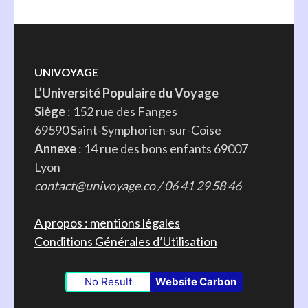
UNIVOYAGE
L’Université Populaire du Voyage
Siège
: 152 rue des Fanges
69590 Saint-Symphorien-sur-Coise
Annexe
: 14 rue des bons enfants 69007
Lyon
contact@univoyage.co / 06 41 29 58 46
A propos : mentions légales
Conditions Générales d’Utilisation
No Result
Website Carbon