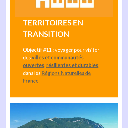
TERRITOIRES EN
TRANSITION
Objectif #11
: voyager pour visiter
des
villes et communautés
ouvertes, résilientes et durables
dans les
Régions Naturelles de
France