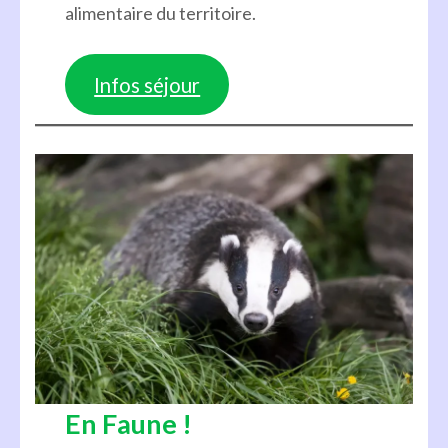
alimentaire du territoire.
Infos séjour
En Faune !