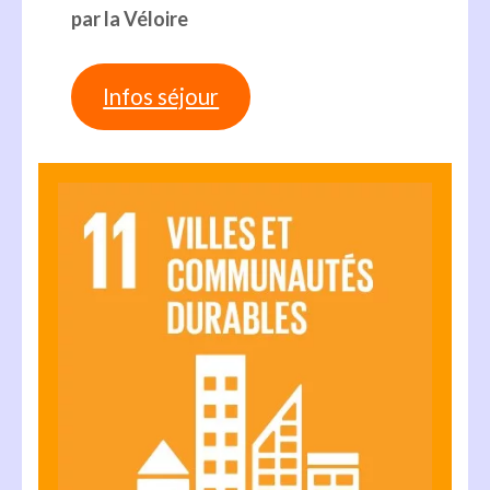
par la Véloire
Infos séjour