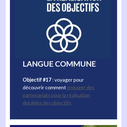
LANGUE COMMUNE
Objectif #17
: voyager pour
découvrir comment
engager des
partenariats pour la réalisation
durables des objectifs