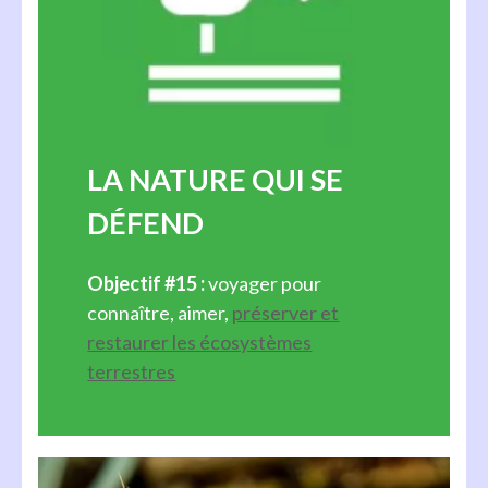
LA NATURE QUI SE
DÉFEND
Objectif #15 :
voyager pour
connaître, aimer,
préserver et
restaurer les écosystèmes
terrestres