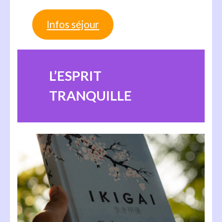
Infos séjour
L’ESPRIT
TRANQUILLE