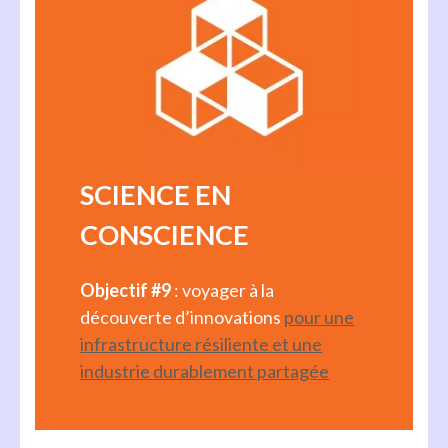
SCIENCE EN
CONSCIENCE
Objectif #9
: voyager à la
découverte d’innovations
pour une
infrastructure résiliente et une
industrie durablement partagée