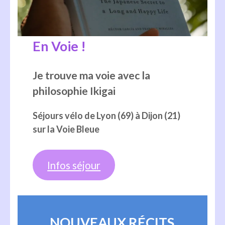
En Voie !
Je trouve ma voie avec la
philosophie Ikigai
Séjours vélo de Lyon (69)
à Dijon (21)
sur la Voie Bleue
Infos séjour
NOUVEAUX RÉCITS