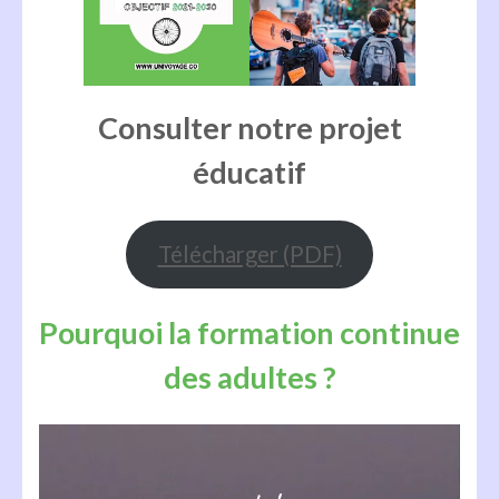
Consulter notre projet
éducatif
Télécharger (PDF)
Pourquoi la formation continue
des adultes ?