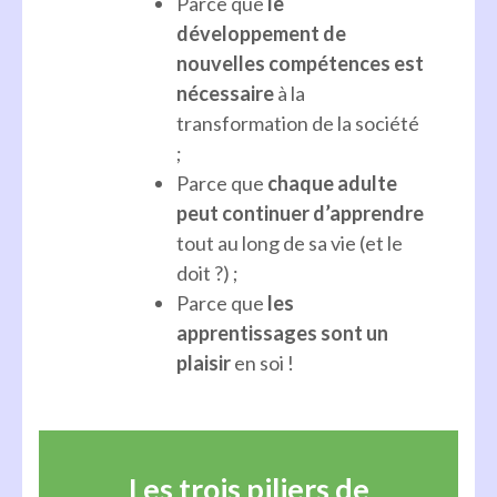
Parce que
le
développement de
nouvelles compétences est
nécessaire
à la
transformation de la société
;
Parce que
chaque adulte
peut continuer d’apprendre
tout au long de sa vie (et le
doit ?) ;
Parce que
les
apprentissages sont un
plaisir
en soi !
Les trois piliers de