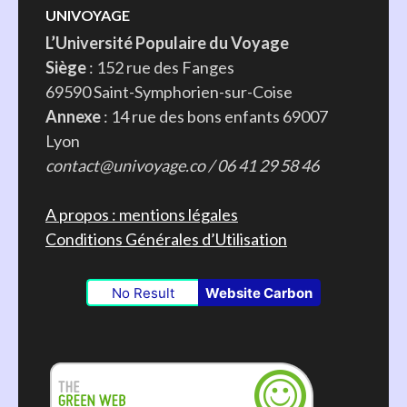
UNIVOYAGE
L’Université Populaire du Voyage
Siège
: 152 rue des Fanges
69590 Saint-Symphorien-sur-Coise
Annexe
: 14 rue des bons enfants 69007
Lyon
contact@univoyage.co / 06 41 29 58 46
A propos : mentions légales
Conditions Générales d’Utilisation
No Result
Website Carbon