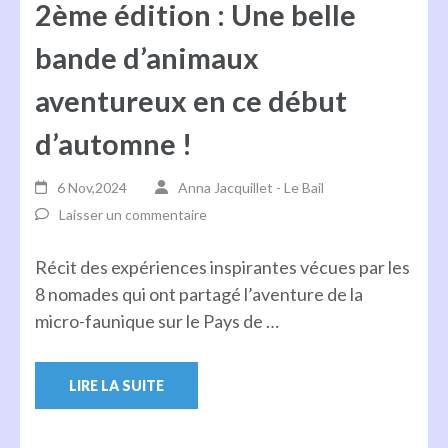
2ème édition : Une belle
bande d’animaux
aventureux en ce début
d’automne !
6 Nov,2024
Anna Jacquillet - Le Bail
Laisser un commentaire
Récit des expériences inspirantes vécues par les
8 nomades qui ont partagé l’aventure de la
micro-faunique sur le Pays de …
LIRE LA SUITE