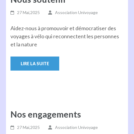
27 Mai,2025
Association Univoyage
Aidez-nous à promouvoir et démocratiser des
voyages à vélo qui reconnectent les personnes
et la nature
LIRE LA SUITE
Nos engagements
27 Mai,2025
Association Univoyage