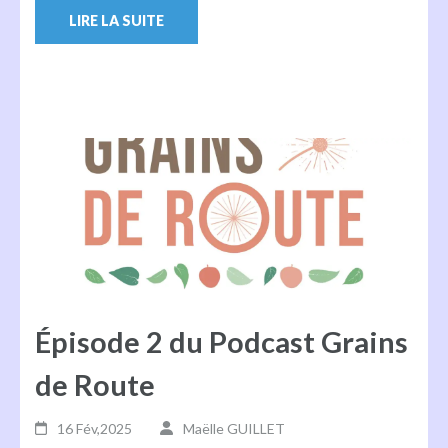
LIRE LA SUITE
Épisode 2 du Podcast Grains
de Route
16 Fév,2025
Maëlle GUILLET