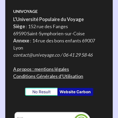
UNIVOYAGE
L’Université Populaire du Voyage
Siège
: 152 rue des Fanges
69590 Saint-Symphorien-sur-Coise
Annexe
: 14 rue des bons enfants 69007
Lyon
contact@univoyage.co / 06 41 29 58 46
A propos : mentions légales
Conditions Générales d’Utilisation
No Result
Website Carbon