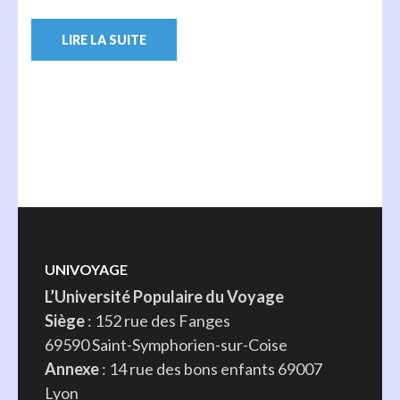
LIRE LA SUITE
UNIVOYAGE
L’Université Populaire du Voyage
Siège
: 152 rue des Fanges
69590 Saint-Symphorien-sur-Coise
Annexe
: 14 rue des bons enfants 69007
Lyon