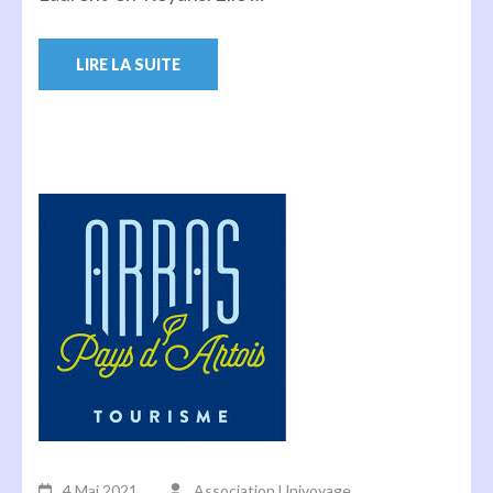
LIRE LA SUITE
4 Mai,2021
Association Univoyage