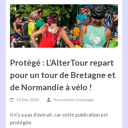
Protégé : L’AlterTour repart
pour un tour de Bretagne et
de Normandie à vélo !
10 Déc,2020
Association Univoyage
Il n’y a pas d’extrait, car cette publication est
protégée.