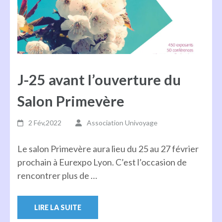
J-25 avant l’ouverture du
Salon Primevère
2 Fév,2022
Association Univoyage
Le salon Primevère aura lieu du 25 au 27 février
prochain à Eurexpo Lyon. C’est l’occasion de
rencontrer plus de …
LIRE LA SUITE