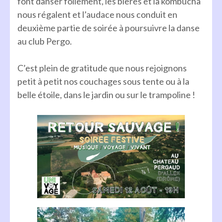
font danser follement, les bières et la kombucha
nous régalent et l’audace nous conduit en
deuxième partie de soirée à poursuivre la danse
au club Pergo.
C’est plein de gratitude que nous rejoignons
petit à petit nos couchages sous tente ou à la
belle étoile, dans le jardin ou sur le trampoline !