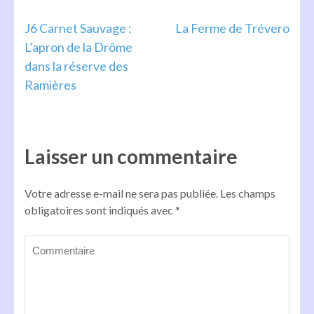
Navigation
J6 Carnet Sauvage :
La Ferme de Trévero
L’apron de la Drôme
de
dans la réserve des
l’article
Ramières
Laisser un commentaire
Votre adresse e-mail ne sera pas publiée.
Les champs
obligatoires sont indiqués avec
*
Commentaire