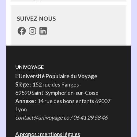
SUIVEZ-NOUS
Facebook
Instagram
LinkedIn
UNIVOYAGE
L’Université Populaire du Voyage
Siège
: 152 rue des Fanges
69590 Saint-Symphorien-sur-Coise
Annexe
: 14 rue des bons enfants 69007
Lyon
contact@univoyage.co / 06 41 29 58 46
A propos : mentions légales