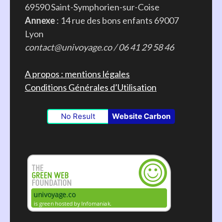
69590 Saint-Symphorien-sur-Coise
Annexe
: 14 rue des bons enfants 69007
Lyon
contact@univoyage.co / 06 41 29 58 46
A propos : mentions légales
Conditions Générales d’Utilisation
No Result
Website Carbon