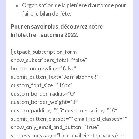
Organisation de la plénière d’automne pour
faire le bilan de l’été.
Pour en savoir plus, découvrez notre
infolettre – automne 2022.
[jetpack_subscription_form
show_subscribers_total=”false”
button_on_newline=”false”
submit_button_text=”Je m’abonne !”
custom_font_size=”16px”
custom_border_radius=”0″
custom_border_weight=”1″
custom_padding=”15″ custom_spacing=”10″
submit_button_classes=”” email_field_classes=””
show_only_email_and_button=”true”
success_message=”Un e-mail vient de vous être