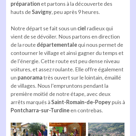
préparation
et partons à la découverte des
hauts de
Savigny
, peu après 9 heures.
Notre départ se fait sous un
ciel
radieux qui
vient de se dévoiler. Nous partons en direction
de la route
départementale
qui nous permet de
contourner le village et ainsi gagner du temps et
de l’énergie. Cette route est peu dense niveau
voitures, et assez roulante. Elle offre également
un
panorama
très ouvert sur le lointain, émaillé
de villages. Nous l’empruntons pendant la
première moitié de notre étape, avec deux
arrêts marqués à
Saint-Romain-de-Popey
puis à
Pontcharra-sur-Turdine
en contrebas.