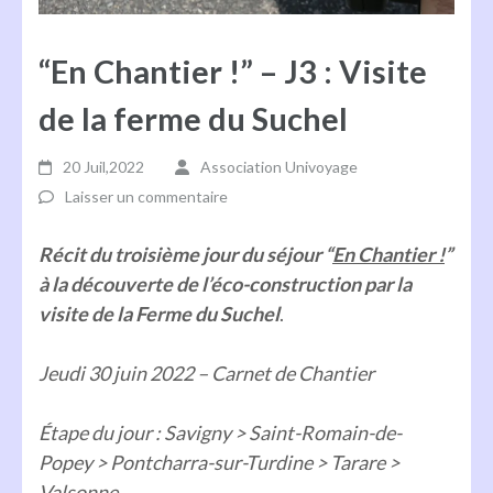
“En Chantier !” – J3 : Visite
de la ferme du Suchel
20 Juil,2022
Association Univoyage
Laisser un commentaire
Récit du troisième jour du séjour “
En Chantier !
”
à la découverte de l’éco-construction par la
visite de la Ferme du Suchel
.
Jeudi 30 juin 2022 – Carnet de Chantier
Étape du jour : Savigny > Saint-Romain-de-
Popey > Pontcharra-sur-Turdine > Tarare >
Valsonne