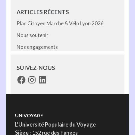
ARTICLES RÉCENTS
Plan Citoyen Marche & Vélo Lyon 2026
Nous soutenir
Nos engagements
SUIVEZ-NOUS
Facebook
Instagram
LinkedIn
UNIVOYAGE
L’Université Populaire du Voyage
Siège
: 152 rue des Fanges