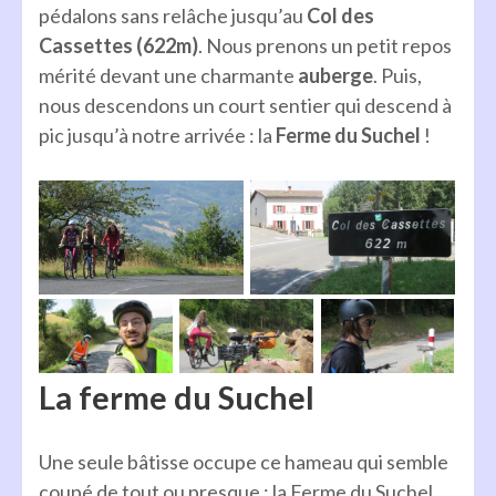
pédalons sans relâche jusqu’au
Col des
Cassettes (622m)
. Nous prenons un petit repos
mérité devant une charmante
auberge
. Puis,
nous descendons un court sentier qui descend à
pic jusqu’à notre arrivée : la
Ferme du Suchel
!
La ferme du Suchel
Une seule bâtisse occupe ce hameau qui semble
coupé de tout ou presque :
la Ferme du Suchel
.