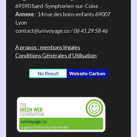
69590 Saint-Symphorien-sur-Coise
Annexe
: 14 rue des bons enfants 69007
Lyon
contact@univoyage.co / 06 41 29 58 46
A propos : mentions légales
Conditions Générales d’Utilisation
No Result
Website Carbon