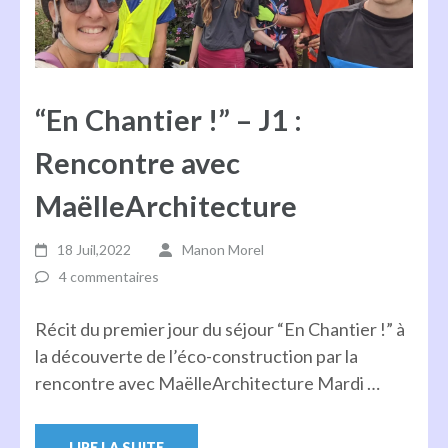
“En Chantier !” – J1 :
Rencontre avec
MaëlleArchitecture
18 Juil,2022
Manon Morel
4 commentaires
Récit du premier jour du séjour “En Chantier !” à
la découverte de l’éco-construction par la
rencontre avec MaëlleArchitecture Mardi …
LIRE LA SUITE