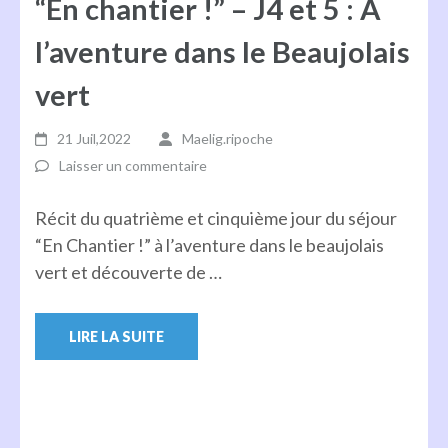
“En chantier !” – J4 et 5 : A
l’aventure dans le Beaujolais
vert
21 Juil,2022
Maelig.ripoche
Laisser un commentaire
Récit du quatrième et cinquième jour du séjour
“En Chantier !” à l’aventure dans le beaujolais
vert et découverte de …
LIRE LA SUITE