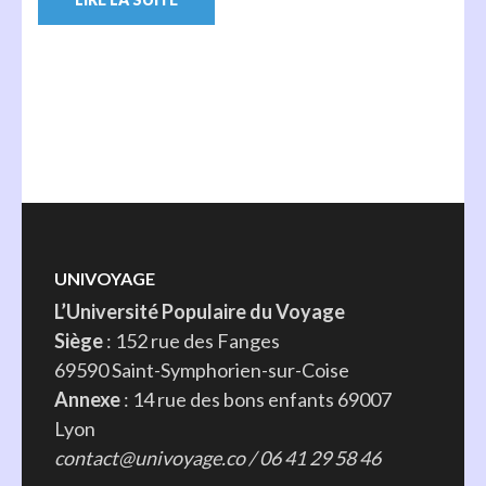
UNIVOYAGE
L’Université Populaire du Voyage
Siège
: 152 rue des Fanges
69590 Saint-Symphorien-sur-Coise
Annexe
: 14 rue des bons enfants 69007
Lyon
contact@univoyage.co / 06 41 29 58 46