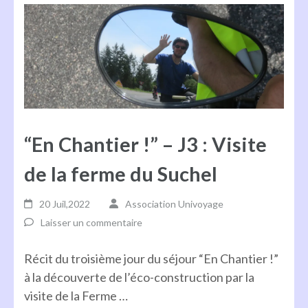
“En Chantier !” – J3 : Visite
de la ferme du Suchel
20 Juil,2022
Association Univoyage
Laisser un commentaire
Récit du troisième jour du séjour “En Chantier !”
à la découverte de l’éco-construction par la
visite de la Ferme …