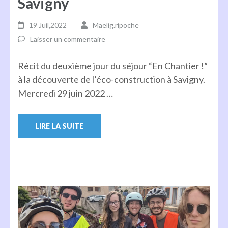
Savigny
19 Juil,2022
Maelig.ripoche
Laisser un commentaire
Récit du deuxième jour du séjour “En Chantier !”
à la découverte de l’éco-construction à Savigny.
Mercredi 29 juin 2022 …
LIRE LA SUITE