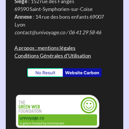
Siège
: 152 rue des Fanges
69590 Saint-Symphorien-sur-Coise
Annexe
: 14 rue des bons enfants 69007
Lyon
contact@univoyage.co / 06 41 29 58 46
A propos : mentions légales
Conditions Générales d’Utilisation
No Result
Website Carbon