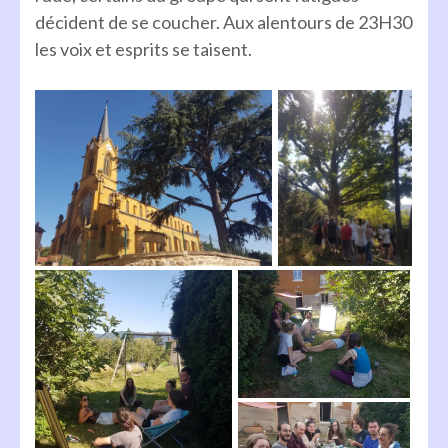
décident de se coucher. Aux alentours de 23H30
les voix et esprits se taisent.