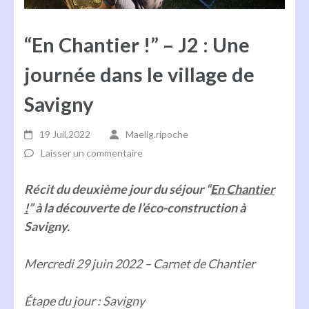
“En Chantier !” – J2 : Une
journée dans le village de
Savigny
19 Juil,2022
Maelig.ripoche
Laisser un commentaire
Récit du deuxième jour du séjour “
En Chantier
!
” à la découverte de l’éco-construction à
Savigny.
Mercredi 29 juin 2022 – Carnet de Chantier
Étape du jour : Savigny