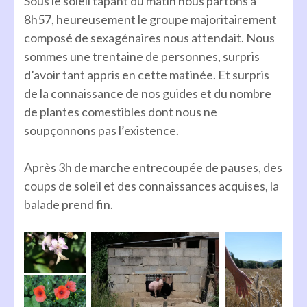
Sous le soleil tapant du matin nous partons à
8h57, heureusement le groupe majoritairement
composé de sexagénaires nous attendait. Nous
sommes une trentaine de personnes, surpris
d’avoir tant appris en cette matinée. Et surpris
de la connaissance de nos guides et du nombre
de plantes comestibles dont nous ne
soupçonnons pas l’existence.
Après 3h de marche entrecoupée de pauses, des
coups de soleil et des connaissances acquises, la
balade prend fin.