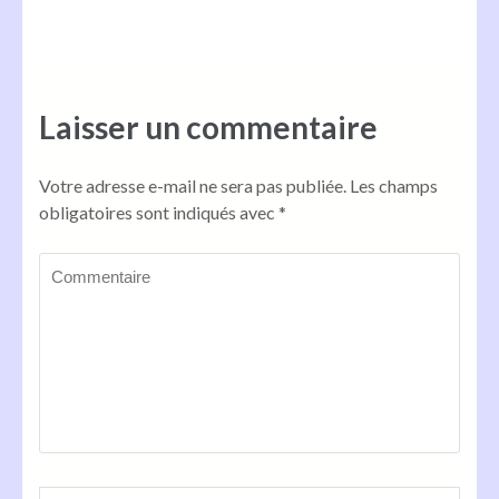
Laisser un commentaire
Votre adresse e-mail ne sera pas publiée.
Les champs
obligatoires sont indiqués avec
*
Commentaire
Name
*
Em
Sit