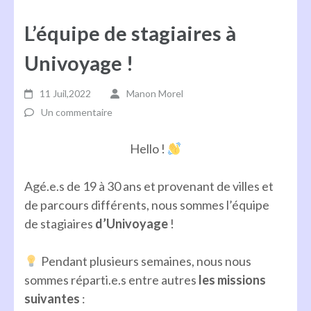
L’équipe de stagiaires à
Univoyage !
11 Juil,2022
Manon Morel
Un commentaire
Hello !
Agé.e.s de 19 à 30 ans et provenant de villes et
de parcours différents, nous sommes l’équipe
de stagiaires
d’Univoyage
!
Pendant plusieurs semaines, nous nous
sommes réparti.e.s entre autres
les missions
suivantes
: