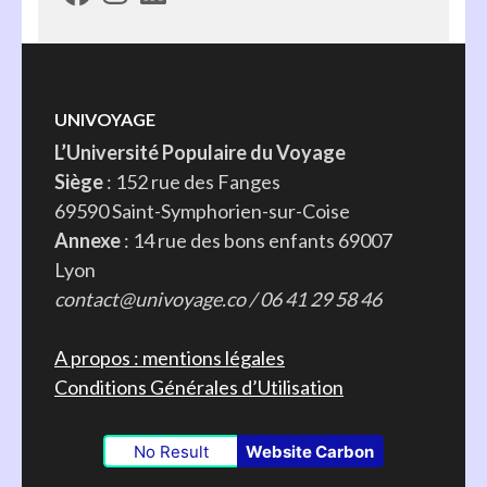
UNIVOYAGE
L’Université Populaire du Voyage
Siège
: 152 rue des Fanges
69590 Saint-Symphorien-sur-Coise
Annexe
: 14 rue des bons enfants 69007
Lyon
contact@univoyage.co / 06 41 29 58 46
A propos : mentions légales
Conditions Générales d’Utilisation
No Result
Website Carbon