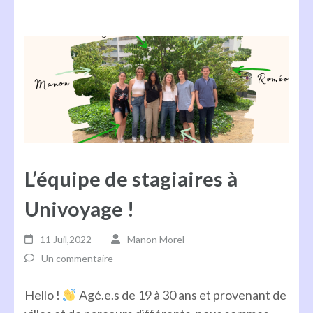
L’équipe de stagiaires à
Univoyage !
11 Juil,2022
Manon Morel
Un commentaire
Hello !
Agé.e.s de 19 à 30 ans et provenant de