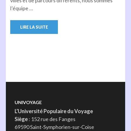
villes et de parcours différents, nous sommes
l’équipe …
LIRE LA SUITE
UNIVOYAGE
L’Université Populaire du Voyage
Siège
: 152 rue des Fanges
69590 Saint-Symphorien-sur-Coise