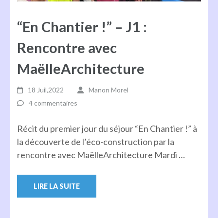
“En Chantier !” – J1 :
Rencontre avec
MaëlleArchitecture
18 Juil,2022
Manon Morel
4 commentaires
Récit du premier jour du séjour “En Chantier !” à
la découverte de l’éco-construction par la
rencontre avec MaëlleArchitecture Mardi …
LIRE LA SUITE