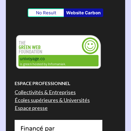
No Result
Website Carbon
ESPACE PROFESSIONNEL
Collectivités & Entreprises
Écoles supérieures & Universités
Espace presse