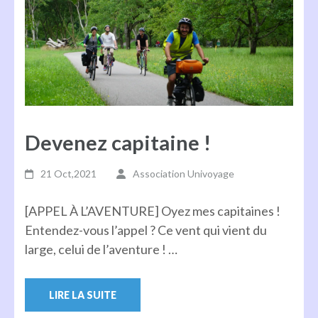
Devenez capitaine !
21 Oct,2021
Association Univoyage
[APPEL À L’AVENTURE] Oyez mes capitaines !
Entendez-vous l’appel ? Ce vent qui vient du
large, celui de l’aventure ! …
LIRE LA SUITE