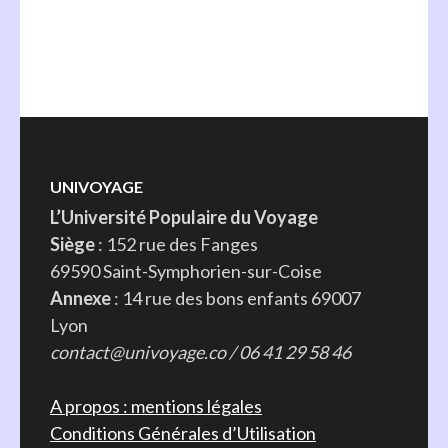
UNIVOYAGE
L’Université Populaire du Voyage
Siège
: 152 rue des Fanges
69590 Saint-Symphorien-sur-Coise
Annexe
: 14 rue des bons enfants 69007
Lyon
contact@univoyage.co / 06 41 29 58 46
A propos : mentions légales
Conditions Générales d’Utilisation