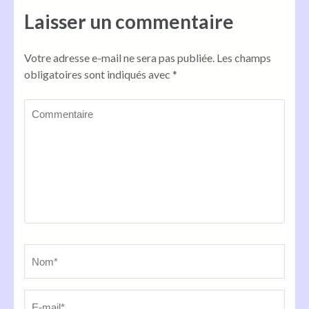
Laisser un commentaire
Votre adresse e-mail ne sera pas publiée.
Les champs
obligatoires sont indiqués avec
*
Commentaire
Name
*
Em
Sit
we