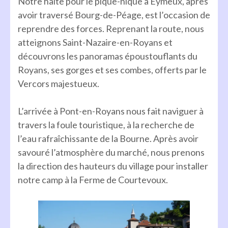
Notre halte pour le pique-nique à Eymeux, après
avoir traversé Bourg-de-Péage, est l’occasion de
reprendre des forces. Reprenant la route, nous
atteignons Saint-Nazaire-en-Royans et
découvrons les panoramas époustouflants du
Royans, ses gorges et ses combes, offerts par le
Vercors majestueux.
L’arrivée à Pont-en-Royans nous fait naviguer à
travers la foule touristique, à la recherche de
l’eau rafraîchissante de la Bourne. Après avoir
savouré l’atmosphère du marché, nous prenons
la direction des hauteurs du village pour installer
notre camp à la Ferme de Courtevoux.