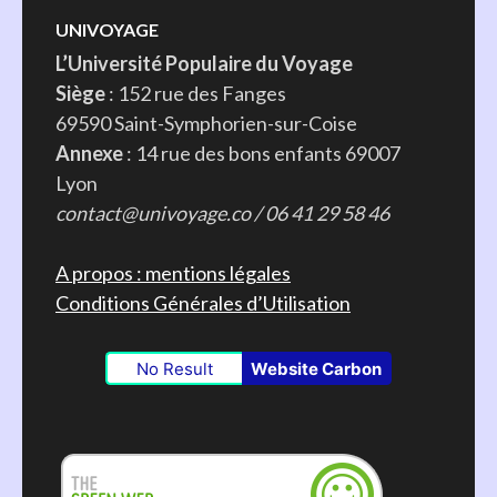
UNIVOYAGE
L’Université Populaire du Voyage
Siège
: 152 rue des Fanges
69590 Saint-Symphorien-sur-Coise
Annexe
: 14 rue des bons enfants 69007
Lyon
contact@univoyage.co / 06 41 29 58 46
A propos : mentions légales
Conditions Générales d’Utilisation
No Result
Website Carbon