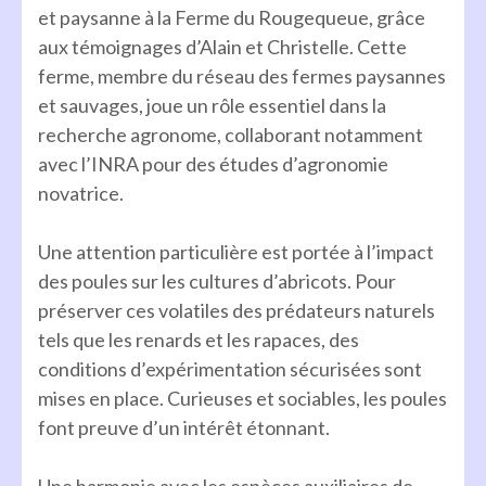
et paysanne à la Ferme du Rougequeue, grâce
aux témoignages d’Alain et Christelle. Cette
ferme, membre du réseau des fermes paysannes
et sauvages, joue un rôle essentiel dans la
recherche agronome, collaborant notamment
avec l’INRA pour des études d’agronomie
novatrice.
Une attention particulière est portée à l’impact
des poules sur les cultures d’abricots. Pour
préserver ces volatiles des prédateurs naturels
tels que les renards et les rapaces, des
conditions d’expérimentation sécurisées sont
mises en place. Curieuses et sociables, les poules
font preuve d’un intérêt étonnant.
Une harmonie avec les espèces auxiliaires de