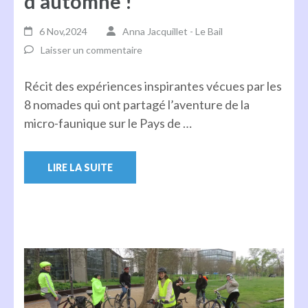
d’automne !
6 Nov,2024
Anna Jacquillet - Le Bail
Laisser un commentaire
Récit des expériences inspirantes vécues par les
8 nomades qui ont partagé l’aventure de la
micro-faunique sur le Pays de …
LIRE LA SUITE