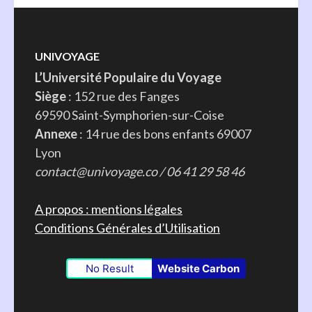
UNIVOYAGE
L’Université Populaire du Voyage
Siège
: 152 rue des Fanges
69590 Saint-Symphorien-sur-Coise
Annexe
: 14 rue des bons enfants 69007
Lyon
contact@univoyage.co / 06 41 29 58 46
A propos : mentions légales
Conditions Générales d’Utilisation
No Result
Website Carbon