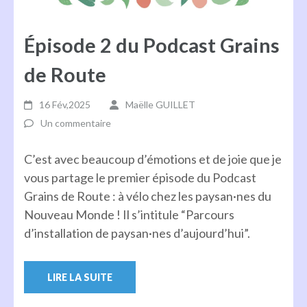
Épisode 2 du Podcast Grains
de Route
16 Fév,2025
Maëlle GUILLET
Un commentaire
C’est avec beaucoup d’émotions et de joie que je
vous partage le premier épisode du Podcast
Grains de Route : à vélo chez les paysan·nes du
Nouveau Monde ! Il s’intitule “Parcours
d’installation de paysan·nes d’aujourd’hui”.
LIRE LA SUITE