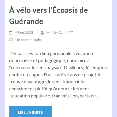
À vélo vers l’Écoasis de
Guérande
4 Sep,2023
Maëlle GUILLET
Un commentaire
L’Écoasis est un lieu permacole à vocation
nourricière et pédagogique, qui aspire à
“retrouver le sens paysan”. D’ailleurs, Jérémy me
confie qu’aujourd’hui, après 7 ans de projet, il
trouve davantage de sens à nourrir les
consciences plutôt qu’à nourrir les gens.
Education populaire, transmission, partage…
LIRE LA SUITE