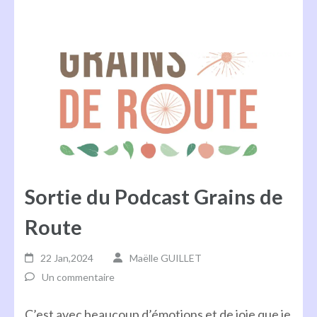
Sortie du Podcast Grains de
Route
22 Jan,2024
Maëlle GUILLET
Un commentaire
C’est avec beaucoup d’émotions et de joie que je