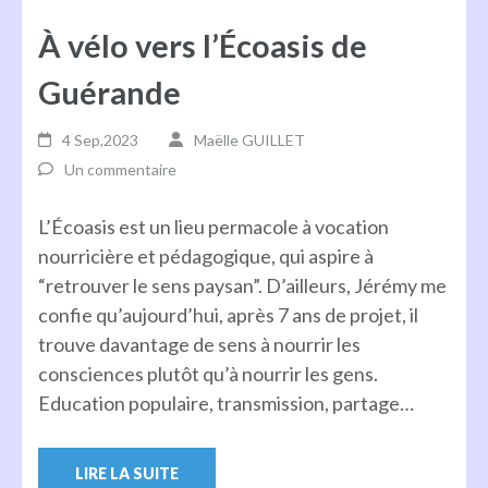
À vélo vers l’Écoasis de
Guérande
4 Sep,2023
Maëlle GUILLET
Un commentaire
L’Écoasis est un lieu permacole à vocation
nourricière et pédagogique, qui aspire à
“retrouver le sens paysan”. D’ailleurs, Jérémy me
confie qu’aujourd’hui, après 7 ans de projet, il
trouve davantage de sens à nourrir les
consciences plutôt qu’à nourrir les gens.
Education populaire, transmission, partage…
LIRE LA SUITE