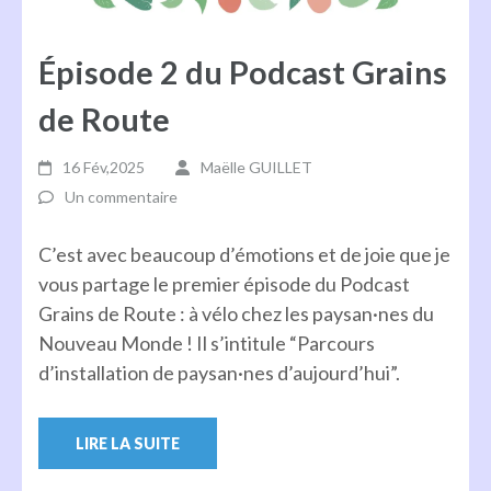
Épisode 2 du Podcast Grains
de Route
16 Fév,2025
Maëlle GUILLET
Un commentaire
C’est avec beaucoup d’émotions et de joie que je
vous partage le premier épisode du Podcast
Grains de Route : à vélo chez les paysan·nes du
Nouveau Monde ! Il s’intitule “Parcours
d’installation de paysan·nes d’aujourd’hui”.
LIRE LA SUITE