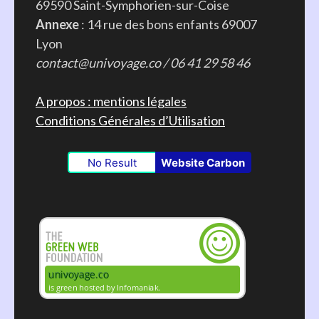
69590 Saint-Symphorien-sur-Coise
Annexe
: 14 rue des bons enfants 69007
Lyon
contact@univoyage.co / 06 41 29 58 46
A propos : mentions légales
Conditions Générales d’Utilisation
No Result
Website Carbon